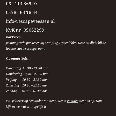
06 - 114 369 97
0578 - 63 16 64
info@escapeveessen.nl
KvK nr.: 05062299
Parkeren
Je kunt gratis parkeren bij Camping Tesseplekke. Deze zit dicht bij de
locatie van de escaperoom.
Openingstijden
Woensdag 10.30 – 21.30 uur
Donderdag 10.30 – 21.30 uur
Vrijdag 10.30 – 21.30 uur
Zaterdag 10.30 – 21.30 uur
Zondag 10.30 – 18.30 uur
Wil je liever op een ander moment? Neem
contact
met ons op. Dan
kijken we wat er mogelijk is.